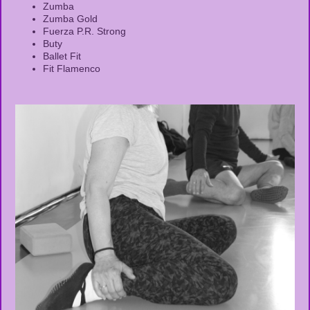
Zumba
Zumba Gold
Fuerza P.R. Strong
Buty
Ballet Fit
Fit Flamenco